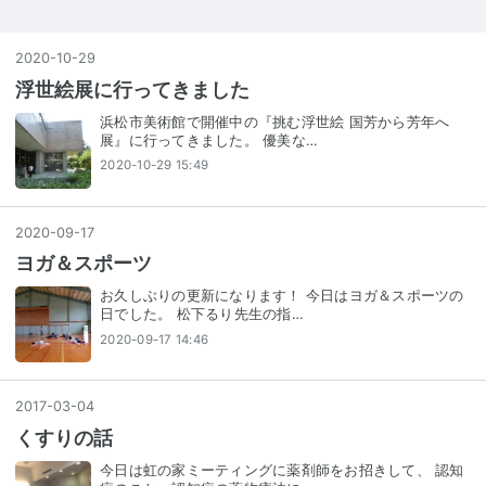
2020
-
10
-
29
浮世絵展に行ってきました
浜松市美術館で開催中の『挑む浮世絵 国芳から芳年へ
展』に行ってきました。 優美な…
2020-10-29 15:49
2020
-
09
-
17
ヨガ＆スポーツ
お久しぶりの更新になります！ 今日はヨガ＆スポーツの
日でした。 松下るり先生の指…
2020-09-17 14:46
2017
-
03
-
04
くすりの話
今日は虹の家ミーティングに薬剤師をお招きして、 認知