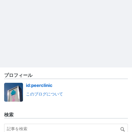
プロフィール
id:peerclinic
このブログについて
検索