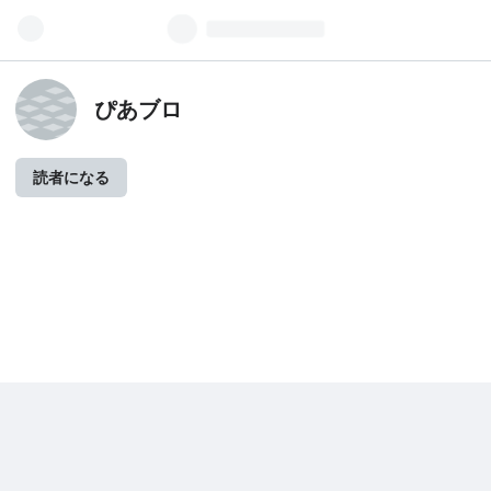
ぴあブロ
読者になる