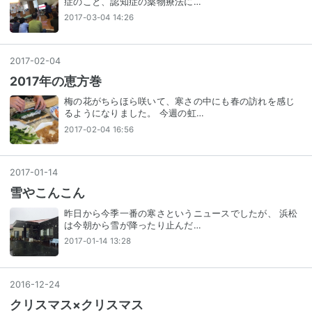
症のこと、認知症の薬物療法に…
2017-03-04 14:26
2017
-
02
-
04
2017年の恵方巻
梅の花がちらほら咲いて、寒さの中にも春の訪れを感じ
るようになりました。 今週の虹…
2017-02-04 16:56
2017
-
01
-
14
雪やこんこん
昨日から今季一番の寒さというニュースでしたが、 浜松
は今朝から雪が降ったり止んだ…
2017-01-14 13:28
2016
-
12
-
24
クリスマス×クリスマス