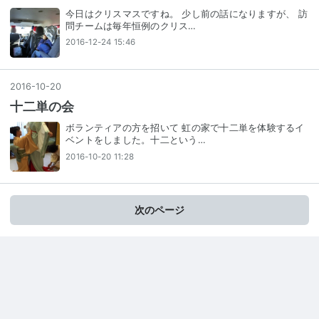
今日はクリスマスですね。 少し前の話になりますが、 訪
問チームは毎年恒例のクリス…
2016-12-24 15:46
2016
-
10
-
20
十二単の会
ボランティアの方を招いて 虹の家で十二単を体験するイ
ベントをしました。十二という…
2016-10-20 11:28
次のページ